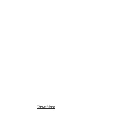
Show More
BE IN