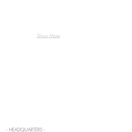
Show More
BE IN
TOUCH
- HEADQUARTERS -